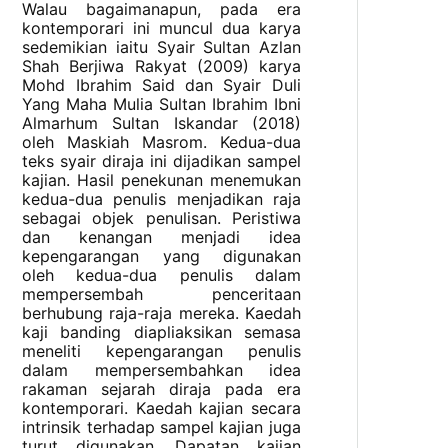
Walau bagaimanapun, pada era
kontemporari ini muncul dua karya
sedemikian iaitu Syair Sultan Azlan
Shah Berjiwa Rakyat (2009) karya
Mohd Ibrahim Said dan Syair Duli
Yang Maha Mulia Sultan Ibrahim Ibni
Almarhum Sultan Iskandar (2018)
oleh Maskiah Masrom. Kedua-dua
teks syair diraja ini dijadikan sampel
kajian. Hasil penekunan menemukan
kedua-dua penulis menjadikan raja
sebagai objek penulisan. Peristiwa
dan kenangan menjadi idea
kepengarangan yang digunakan
oleh kedua-dua penulis dalam
mempersembah penceritaan
berhubung raja-raja mereka. Kaedah
kaji banding diapliaksikan semasa
meneliti kepengarangan penulis
dalam mempersembahkan idea
rakaman sejarah diraja pada era
kontemporari. Kaedah kajian secara
intrinsik terhadap sampel kajian juga
turut digunakan. Dapatan kajian