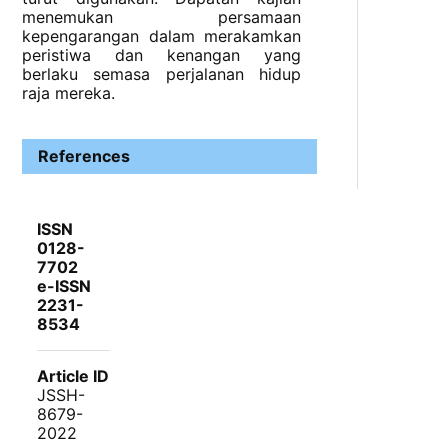
menemukan persamaan
kepengarangan dalam merakamkan
peristiwa dan kenangan yang
berlaku semasa perjalanan hidup
raja mereka.
References
ISSN
0128-
7702
e-ISSN
2231-
8534
Article ID
JSSH-
8679-
2022