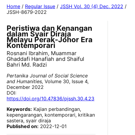
Home
/
Regular Issue
/
JSSH Vol. 30 (4) Dec. 2022
/
JSSH-8679-2022
Peristiwa dan Kenangan
dalam Syair Diraja
Melayu Perak-Johor Era
Kontemporari
Rosnani Ibrahim, Muammar
Ghaddafi Hanafiah and Shaiful
Bahri Md. Radzi
Pertanika Journal of Social Science
and Humanities,
Volume 30, Issue 4,
December 2022
DOI:
https://doi.org/10.47836/pjssh.30.4.23
Keywords:
Kajian perbandingan,
kepengarangan, kontemporari, kritikan
sastera, syair diraja
Published on:
2022-12-01