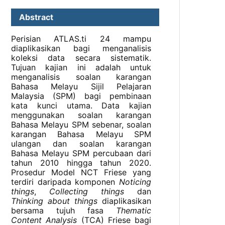
Abstract
Perisian ATLAS.ti 24 mampu
diaplikasikan bagi menganalisis
koleksi data secara sistematik.
Tujuan kajian ini adalah untuk
menganalisis soalan karangan
Bahasa Melayu Sijil Pelajaran
Malaysia (SPM) bagi pembinaan
kata kunci utama. Data kajian
menggunakan soalan karangan
Bahasa Melayu SPM sebenar, soalan
karangan Bahasa Melayu SPM
ulangan dan soalan karangan
Bahasa Melayu SPM percubaan dari
tahun 2010 hingga tahun 2020.
Prosedur Model NCT Friese yang
terdiri daripada komponen
Noticing
things
,
Collecting things
dan
Thinking about things
diaplikasikan
bersama tujuh fasa
Thematic
Content Analysis
(TCA) Friese bagi