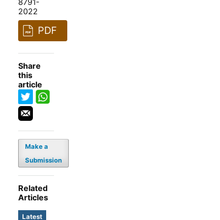
8791-
2022
PDF
Share
this
article
Make a
Submission
Related
Articles
Latest