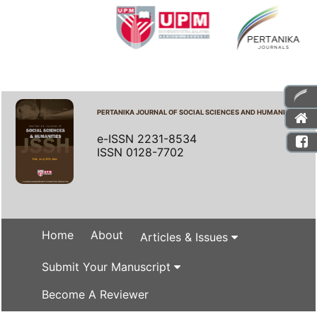
PERTANIKA JOURNAL OF SOCIAL SCIENCES AND HUMANITIES
e-ISSN 2231-8534
ISSN 0128-7702
Home
About
Articles & Issues
Submit Your Manuscript
Become A Reviewer