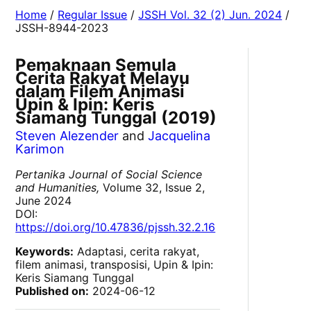
Home
/
Regular Issue
/
JSSH Vol. 32 (2) Jun. 2024
/
JSSH-8944-2023
Pemaknaan Semula
Cerita Rakyat Melayu
dalam Filem Animasi
Upin & Ipin: Keris
Siamang Tunggal (2019)
Steven Alezender
and
Jacquelina
Karimon
Pertanika Journal of Social Science
and Humanities,
Volume 32, Issue 2,
June 2024
DOI:
https://doi.org/10.47836/pjssh.32.2.16
Keywords:
Adaptasi, cerita rakyat,
filem animasi, transposisi, Upin & Ipin:
Keris Siamang Tunggal
Published on:
2024-06-12