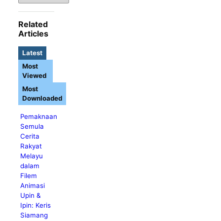
Related
Articles
Latest
Most
Viewed
Most
Downloaded
Pemaknaan
Semula
Cerita
Rakyat
Melayu
dalam
Filem
Animasi
Upin &
Ipin: Keris
Siamang