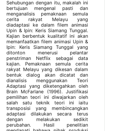
Sehubungan dengan itu, makalah ini
bertujuan mengenal pasti dan
menganalisis pemaknaan semula
cerita rakyat Melayu yang
diadaptasi ke dalam filem animasi
Upin & Ipin: Keris Siamang Tunggal.
Kajian berbentuk kualitatif ini akan
memanfaatkan filem animasi Upin &
Ipin: Keris Siamang Tunggal yang
ditonton menerusi pelantar
penstriman Netflix sebagai data
kajian. Pemaknaan semula cerita
rakyat Melayu yang dikesan dalam
bentuk dialog akan dicatat dan
dianalisis menggunakan Teori
Adaptasi yang diketengahkan oleh
Brain McFarlane (1996). Justifikasi
pemilihan teori ini diwajarkan oleh
salah satu teknik teori ini iaitu
transposisi yang membincangkan
adaptasi dilakukan secara terus
dengan melakukan sedikit
perubahan. Hasil penelitian
mendapati bahawa pihak produksi