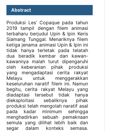
Abstract
Produksi Les’ Copaque pada tahun
2019 tampil dengan filem animasi
terbaharu berjudul Upin & Ipin Keris
Siamang Tunggal. Menariknya filem
ketiga jenama animasi Upin & Ipin ini
tidak hanya terletak pada telatah
dua beradik kembar dan kawan-
kawannya malah turut dipengaruhi
oleh keberanian pihak produksi
yang mengadaptasi cerita rakyat
Melayu untuk menggerakkan
keseluruhan naratif filem ini. Namun
begitu, cerita rakyat Melayu yang
diadaptasi tersebut tidak hanya
dieksploitasi sebaliknya pihak
produksi telah mengolah naratif asal
pada kadar minimum sehingga
menghadirkan sebuah pemaknaan
semula yang dilihat lebih baik dan
segar dalam konteks semasa.