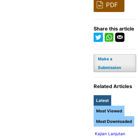
PDF
Share this article
Make a
Submission
Related Articles
Latest
Most Viewed
Most Downloaded
Kajian Lanjutan