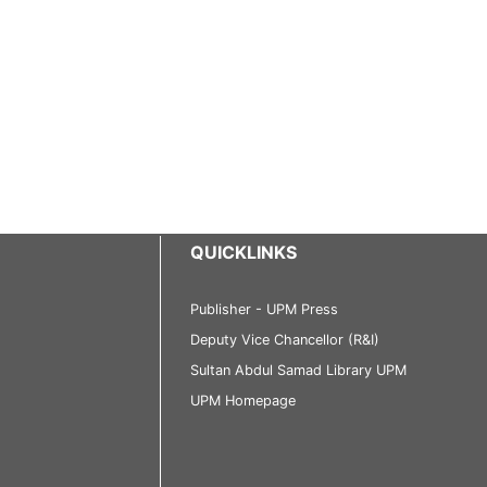
QUICKLINKS
Publisher - UPM Press
Deputy Vice Chancellor (R&I)
Sultan Abdul Samad Library UPM
UPM Homepage