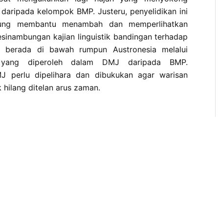
aripada kelompok BMP. Justeru, penyelidikan ini
gsung membantu menambah dan memperlihatkan
kesinambungan kajian linguistik bandingan terhadap
g berada di bawah rumpun Austronesia melalui
 yang diperoleh dalam DMJ daripada BMP.
J perlu dipelihara dan dibukukan agar warisan
k hilang ditelan arus zaman.