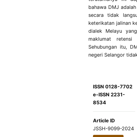
bahawa DMJ adalah d
secara tidak lan
keterikatan jalinan 
dialek Melayu yan
maklumat retensi
Sehubungan itu, DM
negeri Selangor tida
ISSN 0128-7702
e-ISSN 2231-
8534
Article ID
JSSH-9099-2024